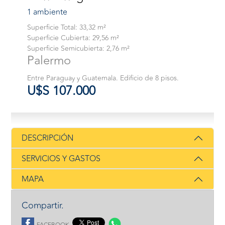
1 ambiente
Superficie Total: 33,32 m²
Superficie Cubierta: 29,56 m²
Superficie Semicubierta: 2,76 m²
Palermo
Entre Paraguay y Guatemala. Edificio de 8 pisos.
U$S 107.000
DESCRIPCIÓN
SERVICIOS Y GASTOS
MAPA
Compartir.