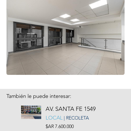
También le puede interesar:
AV. SANTA FE 1549
LOCAL
| RECOLETA
$AR 7.600.000