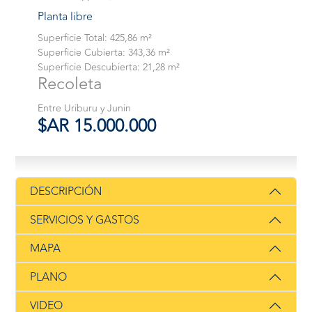
Planta libre
Superficie Total: 425,86 m²
Superficie Cubierta: 343,36 m²
Superficie Descubierta: 21,28 m²
Recoleta
Entre Uriburu y Junin
$AR 15.000.000
DESCRIPCIÓN
SERVICIOS Y GASTOS
MAPA
PLANO
VIDEO