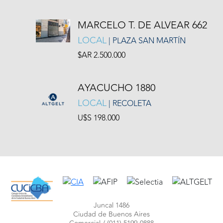
MARCELO T. DE ALVEAR 662
LOCAL
| PLAZA SAN MARTÍN
$AR 2.500.000
AYACUCHO 1880
LOCAL
| RECOLETA
U$S 198.000
Juncal 1486
Ciudad de Buenos Aires