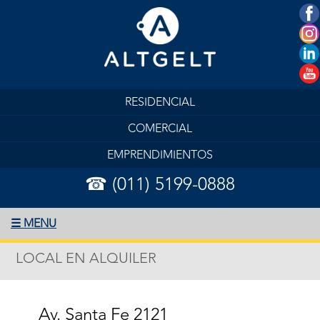
RESIDENCIAL
COMERCIAL
EMPRENDIMIENTOS
☎ (011) 5199-0888
☰ MENU
LOCAL EN ALQUILER
Av. Santa Fe 2121