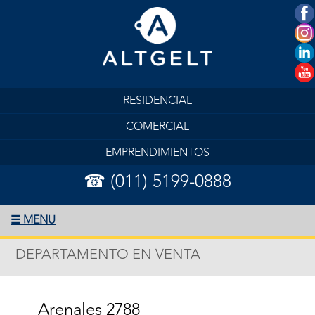
RESIDENCIAL
COMERCIAL
EMPRENDIMIENTOS
☎ (011) 5199-0888
☰ MENU
DEPARTAMENTO EN VENTA
Arenales 2788