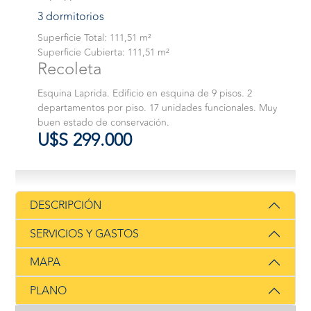
3 dormitorios
Superficie Total: 111,51 m²
Superficie Cubierta: 111,51 m²
Recoleta
Esquina Laprida. Edificio en esquina de 9 pisos. 2
departamentos por piso. 17 unidades funcionales. Muy
buen estado de conservación.
U$S 299.000
DESCRIPCIÓN
SERVICIOS Y GASTOS
MAPA
PLANO