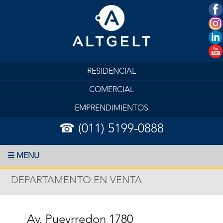
RESIDENCIAL
COMERCIAL
EMPRENDIMIENTOS
☎ (011) 5199-0888
☰ MENU
DEPARTAMENTO EN VENTA
Av. Pueyrredon 1780