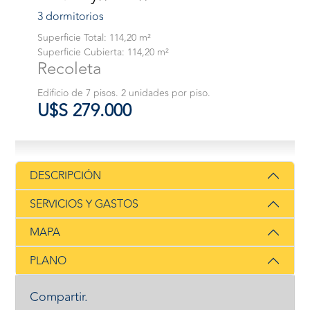
3 dormitorios
Superficie Total: 114,20 m²
Superficie Cubierta: 114,20 m²
Recoleta
Edificio de 7 pisos. 2 unidades por piso.
U$S 279.000
DESCRIPCIÓN
SERVICIOS Y GASTOS
MAPA
PLANO
Compartir.