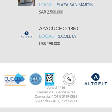
LOCAL
| PLAZA SAN MARTÍN
$AR 2.500.000
AYACUCHO 1880
LOCAL
| RECOLETA
U$S 198.000
Juncal 1486
Ciudad de Buenos Aires
Comercial /
(011) 5199-0888
Viviendas /
(011) 5199-2233