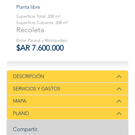
Planta libre
Superficie Total: 208 m²
Superficie Cubierta: 208 m²
Recoleta
Entre Paraná y Montevideo.
$AR 7.600.000
DESCRIPCIÓN
SERVICIOS Y GASTOS
MAPA
PLANO
Compartir.