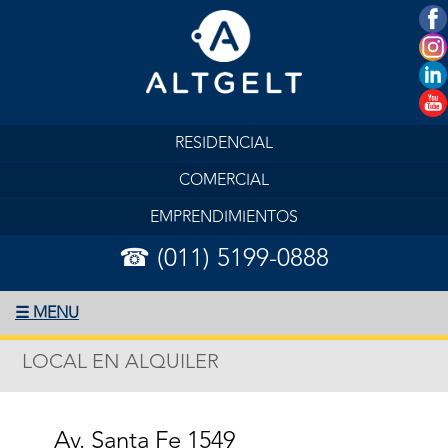
RESIDENCIAL
COMERCIAL
EMPRENDIMIENTOS
☎ (011) 5199-0888
☰ MENU
LOCAL EN ALQUILER
Av. Santa Fe 1549