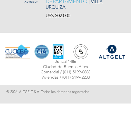
DEPARTAMENTO
| VILLA
URQUIZA
U$S 202.000
Juncal 1486
Ciudad de Buenos Aires
Comercial /
(011) 5199-0888
Viviendas /
(011) 5199-2233
® 2026. ALTGELT S.A. Todos los derechos registrados.