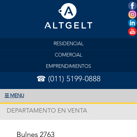
RESIDENCIAL
COMERCIAL
EMPRENDIMIENTOS
☎ (011) 5199-0888
☰ MENU
DEPARTAMENTO EN VENTA
Bulnes 2763