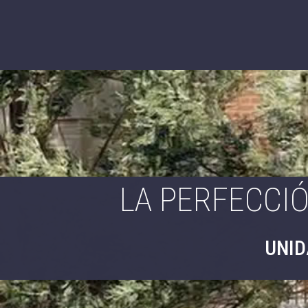
LA PERFECCI
UNID