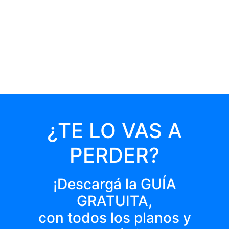
¿TE LO VAS A
PERDER?
¡Descargá la GUÍA
GRATUITA,
con todos los planos y