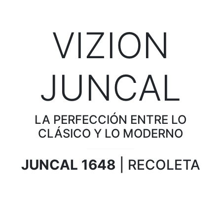
VIZION
JUNCAL
LA PERFECCIÓN ENTRE LO
CLÁSICO Y LO MODERNO
JUNCAL 1648
| RECOLETA
¡Descargá la GUÍA GRATUITA y conocé el
proyecto por dentro!