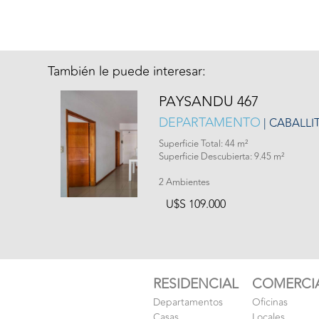
También le puede interesar:
PAYSANDU 467
DEPARTAMENTO
| CABALLI
Superficie Total: 44 m²
Superficie Descubierta: 9.45 m²
2 Ambientes
U$S 109.000
RESIDENCIAL
COMERCI
Departamentos
Oficinas
Casas
Locales