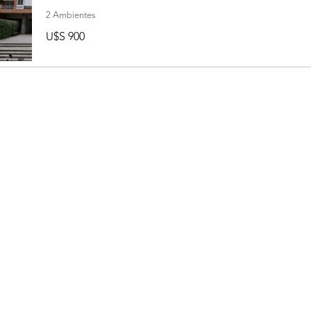
2 Ambientes
U$S 900