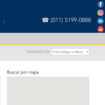
☎ (011) 5199-0888
ORDENAR POR
Buscar por mapa