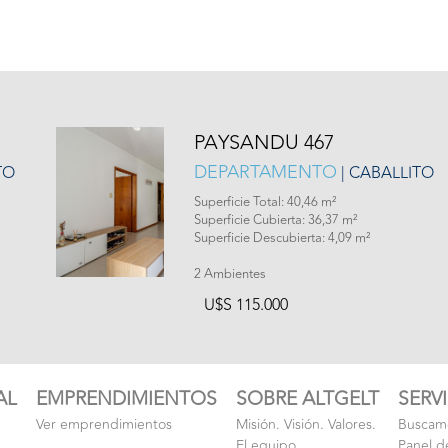
PAYSANDU 467
DEPARTAMENTO
TO
| CABALLITO
Superficie Total: 40,46 m²
Superficie Cubierta: 36,37 m²
Superficie Descubierta: 4,09 m²
2 Ambientes
U$S 115.000
AL
EMPRENDIMIENTOS
SOBRE ALTGELT
SERV
Ver emprendimientos
Misión. Visión. Valores.
Buscamo
El equipo
Panel d