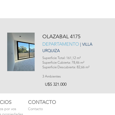
OLAZABAL 4175
DEPARTAMENTO
| VILLA
URQUIZA
Superficie Total: 161,12 m²
Superficie Cubierta: 78,46 m²
Superficie Descubierta: 82,66 m²
3 Ambientes
U$S 321.000
ICIOS
CONTACTO
s por vos
Contacto
e propiedades