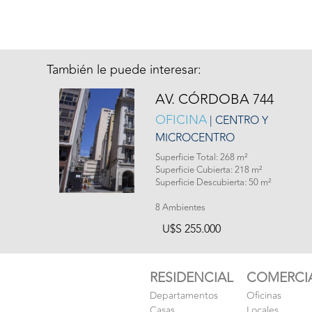
También le puede interesar:
AV. CÓRDOBA 744
OFICINA
| CENTRO Y
MICROCENTRO
Superficie Total: 268 m²
Superficie Cubierta: 218 m²
Superficie Descubierta: 50 m²
8 Ambientes
U$S 255.000
RESIDENCIAL
COMERCI
Departamentos
Oficinas
Casas
Locales