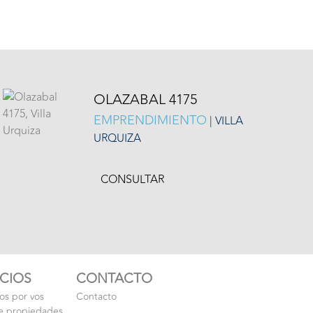
OLAZABAL 4175
EMPRENDIMIENTO
| VILLA
URQUIZA
CONSULTAR
ICIOS
CONTACTO
s por vos
Contacto
e propiedades