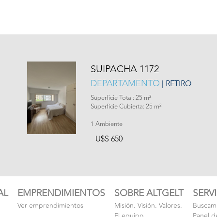
SUIPACHA 1172
DEPARTAMENTO
| RETIRO
Superficie Total: 25 m²
Superficie Cubierta: 25 m²
1 Ambiente
U$S 650
AL
EMPRENDIMIENTOS
SOBRE ALTGELT
SERV
Ver emprendimientos
Misión. Visión. Valores.
Buscamo
El equipo
Panel d