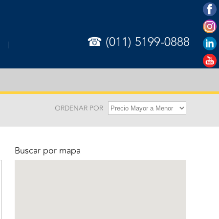
☎ (011) 5199-0888
ORDENAR POR
Buscar por mapa