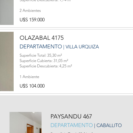
Superficie Descubierta: 9,74 m²
2 Ambientes
U$S 159.000
OLAZABAL 4175
DEPARTAMENTO
| VILLA URQUIZA
Superficie Total: 35,30 m²
Superficie Cubierta: 31,05 m²
Superficie Descubierta: 4,25 m²
1 Ambiente
U$S 104.000
PAYSANDU 467
DEPARTAMENTO
| CABALLITO