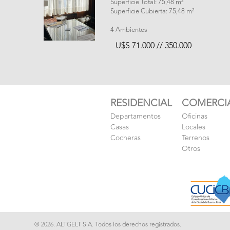
Superficie Total: 75,48 m²
Superficie Cubierta: 75,48 m²
4 Ambientes
U$S 71.000 // 350.000
RESIDENCIAL
COMERCI
Departamentos
Oficinas
Casas
Locales
Cocheras
Terrenos
Otros
® 2026. ALTGELT S.A. Todos los derechos registrados.