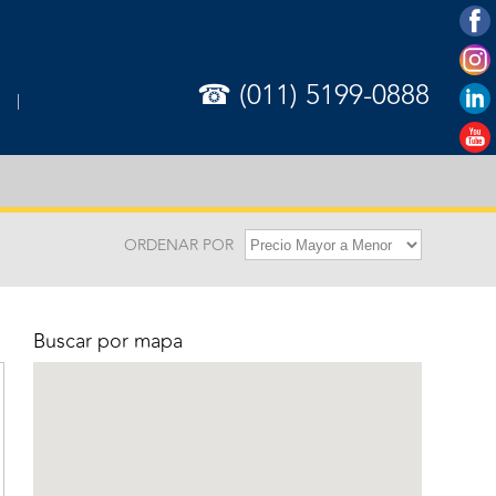
☎ (011) 5199-0888
ORDENAR POR
Buscar por mapa