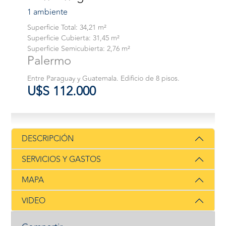
1 ambiente
Superficie Total: 34,21 m²
Superficie Cubierta: 31,45 m²
Superficie Semicubierta: 2,76 m²
Palermo
Entre Paraguay y Guatemala. Edificio de 8 pisos.
U$S 112.000
DESCRIPCIÓN
SERVICIOS Y GASTOS
MAPA
VIDEO