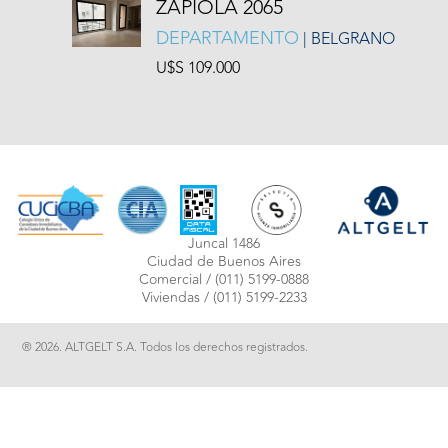
ZAPIOLA 2065
DEPARTAMENTO
| BELGRANO
U$S 109.000
Juncal 1486
Ciudad de Buenos Aires
Comercial /
(011) 5199-0888
Viviendas /
(011) 5199-2233
® 2026. ALTGELT S.A. Todos los derechos registrados.