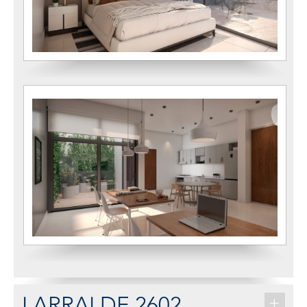
LARRALDE 2602
+