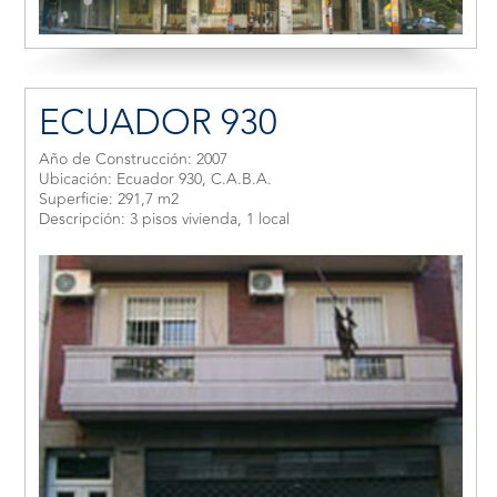
ECUADOR 930
Año de Construcción: 2007
Ubicación: Ecuador 930, C.A.B.A.
Superficie: 291,7 m2
Descripción: 3 pisos vivienda, 1 local