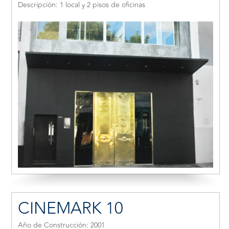
Descripción: 1 local y 2 pisos de oficinas
CINEMARK 10
Año de Construcción: 2001