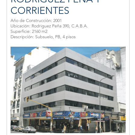
CORRIENTES
Año de Construcción: 2001
Ubicación: Rodriguez Peña 390, C.A.B.A.
Superficie: 2160 m2
Descripción: Subsuelo, PB, 4 pisos