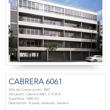
CABRERA 6061
Año de Construcción: 2007
Ubicación: Cabrera 6061, C.A.B.A.
Superficie: 1600 m2
Descripción: 8 pisos, subsuelo, baulera