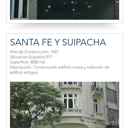
SANTA FE Y SUIPACHA
Año de Construcción: 1921
Ubicación:Suipacha 917
Superficie: 4000 m2
Descripción: Construcción edificio nuevo y refacción de
edificio antiguo