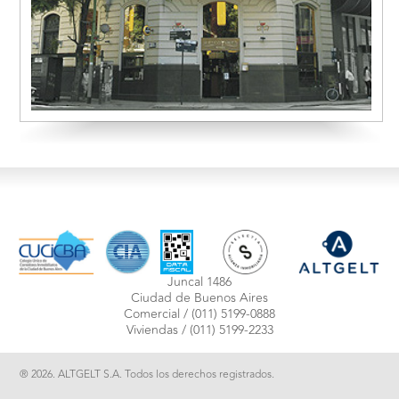
Juncal 1486
Ciudad de Buenos Aires
Comercial /
(011) 5199-0888
Viviendas /
(011) 5199-2233
® 2026. ALTGELT S.A. Todos los derechos registrados.