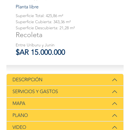
Planta libre
Superficie Total: 425,86 m²
Superficie Cubierta: 343,36 m²
Superficie Descubierta: 21,28 m²
Recoleta
Entre Uriburu y Junin
$AR 15.000.000
DESCRIPCIÓN
SERVICIOS Y GASTOS
MAPA
PLANO
VIDEO