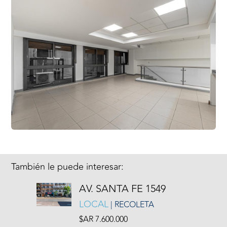
También le puede interesar:
AV. SANTA FE 1549
LOCAL
| RECOLETA
$AR 7.600.000