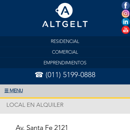
RESIDENCIAL
COMERCIAL
EMPRENDIMIENTOS
☎ (011) 5199-0888
☰ MENU
LOCAL EN ALQUILER
Av. Santa Fe 2121