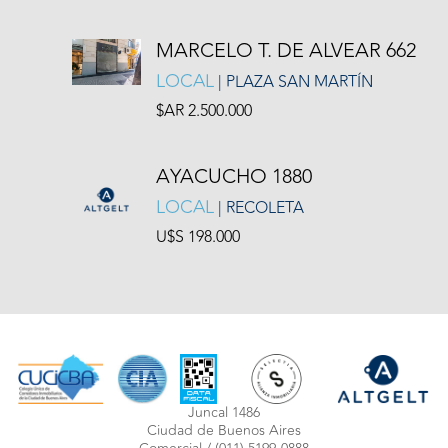
MARCELO T. DE ALVEAR 662
LOCAL
| PLAZA SAN MARTÍN
$AR 2.500.000
AYACUCHO 1880
LOCAL
| RECOLETA
U$S 198.000
Juncal 1486
Ciudad de Buenos Aires