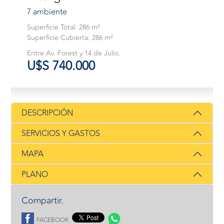
7 ambiente
Superficie Total: 286 m²
Superficie Cubierta: 286 m²
Entre Av. Forest y 14 de Julio.
U$S 740.000
DESCRIPCIÓN
SERVICIOS Y GASTOS
MAPA
PLANO
Compartir.
FACEBOOK