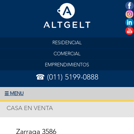
RESIDENCIAL
COMERCIAL
EMPRENDIMIENTOS
☎ (011) 5199-0888
☰ MENU
CASA EN VENTA
Zarraga 3586