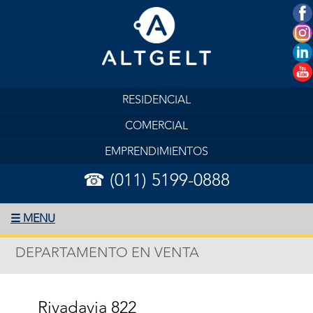
RESIDENCIAL
COMERCIAL
EMPRENDIMIENTOS
☎ (011) 5199-0888
☰ MENU
DEPARTAMENTO EN VENTA
Rivadavia 822