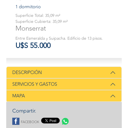
1 dormitorio
Superficie Total: 35,09 m²
Superficie Cubierta: 35,09 m²
Monserrat
Entre Esmeralda y Suipacha. Edificio de 13 pisos.
U$S 55.000
DESCRIPCIÓN
SERVICIOS Y GASTOS
MAPA
Compartir.
FACEBOOK