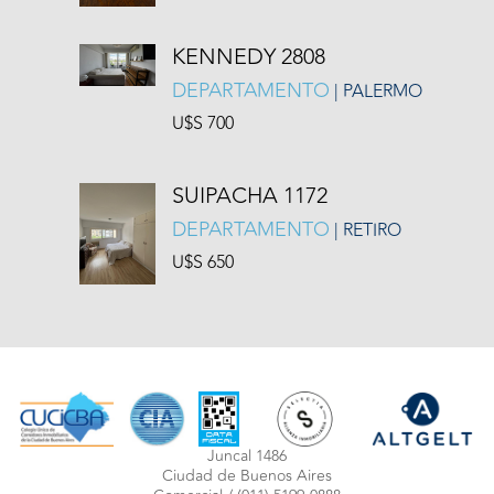
KENNEDY 2808
DEPARTAMENTO
| PALERMO
U$S 700
SUIPACHA 1172
DEPARTAMENTO
| RETIRO
U$S 650
Juncal 1486
Ciudad de Buenos Aires