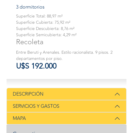
3 dormitorios
Superficie Total: 88,97 m²
Superficie Cubierta: 75,92 m²
Superficie Descubierta: 8,76 m²
Superficie Semicubierta: 4,29 m²
Recoleta
Entre Beruti y Arenales. Estilo racionalista. 9 pisos. 2
departamentos por piso.
U$S 192.000
DESCRIPCIÓN
SERVICIOS Y GASTOS
MAPA