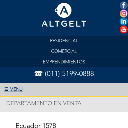
RESIDENCIAL
COMERCIAL
EMPRENDIMIENTOS
☎ (011) 5199-0888
☰ MENU
DEPARTAMENTO EN VENTA
Ecuador 1578