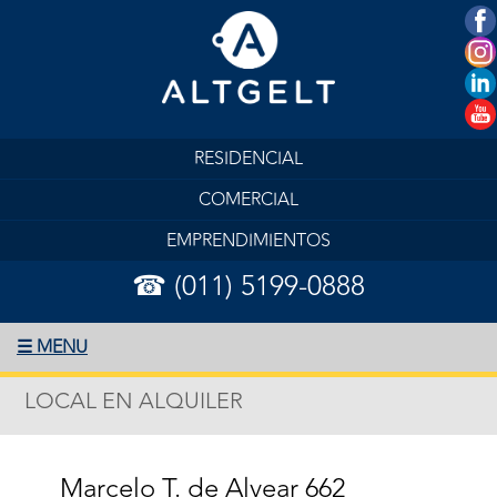
RESIDENCIAL
COMERCIAL
EMPRENDIMIENTOS
☎ (011) 5199-0888
☰ MENU
LOCAL EN ALQUILER
Marcelo T. de Alvear 662