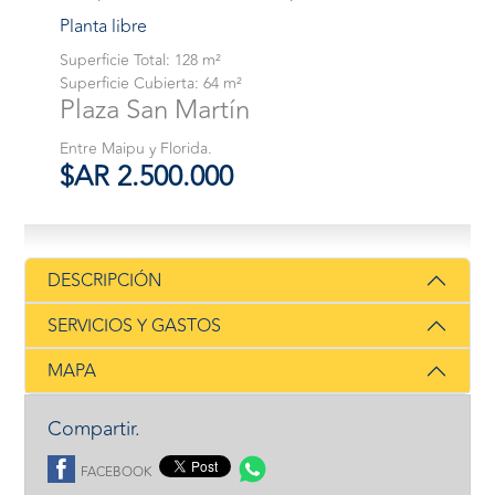
Planta libre
Superficie Total: 128 m²
Superficie Cubierta: 64 m²
Plaza San Martín
Entre Maipu y Florida.
$AR 2.500.000
DESCRIPCIÓN
SERVICIOS Y GASTOS
MAPA
Compartir.
FACEBOOK