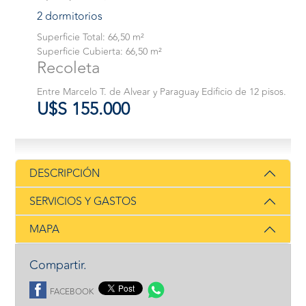
2 dormitorios
Superficie Total: 66,50 m²
Superficie Cubierta: 66,50 m²
Recoleta
Entre Marcelo T. de Alvear y Paraguay Edificio de 12 pisos.
U$S 155.000
DESCRIPCIÓN
SERVICIOS Y GASTOS
MAPA
Compartir.
FACEBOOK