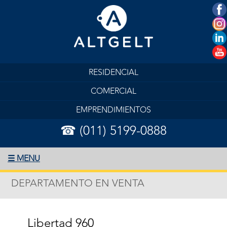
RESIDENCIAL
COMERCIAL
EMPRENDIMIENTOS
☎ (011) 5199-0888
☰ MENU
DEPARTAMENTO EN VENTA
Libertad 960