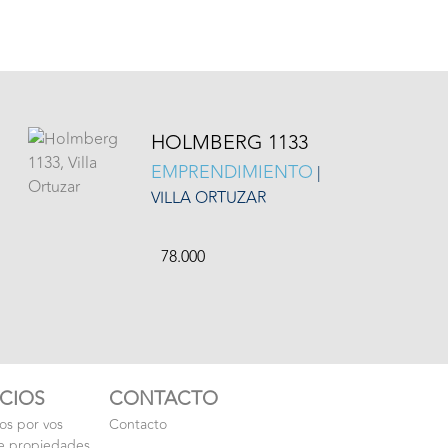
HOLMBERG 1133
EMPRENDIMIENTO
|
VILLA ORTUZAR
78.000
ICIOS
CONTACTO
s por vos
Contacto
e propiedades