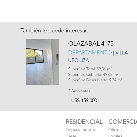
También le puede interesar:
OLAZABAL 4175
DEPARTAMENTO
| VILLA
URQUIZA
Superficie Total: 59,36 m²
Superficie Cubierta: 49,62 m²
Superficie Descubierta: 9,74 m²
2 Ambientes
U$S 159.000
RESIDENCIAL
COMERCI
Departamentos
Oficinas
Casas
Locales