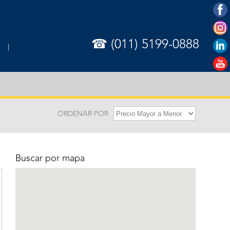
☎ (011) 5199-0888
ORDENAR POR
Buscar por mapa