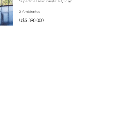
Superficie Descubierta: 63,17 m²
2 Ambientes
U$S 390.000