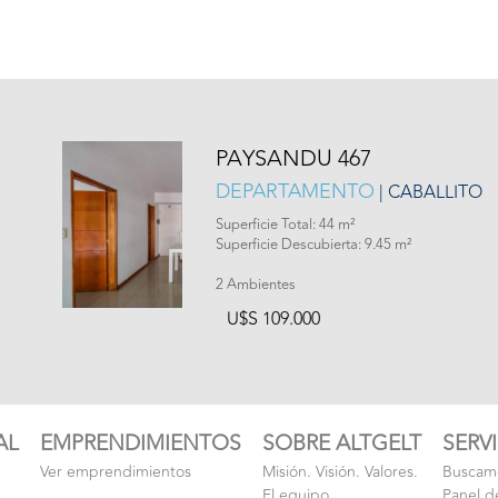
PAYSANDU 467
DEPARTAMENTO
| CABALLITO
Superficie Total: 44 m²
Superficie Descubierta: 9.45 m²
2 Ambientes
U$S 109.000
AL
EMPRENDIMIENTOS
SOBRE ALTGELT
SERV
Ver emprendimientos
Misión. Visión. Valores.
Buscamo
El equipo
Panel d