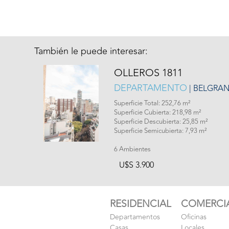
También le puede interesar:
OLLEROS 1811
DEPARTAMENTO
| BELGRA
Superficie Total: 252,76 m²
Superficie Cubierta: 218,98 m²
Superficie Descubierta: 25,85 m²
Superficie Semicubierta: 7,93 m²
6 Ambientes
U$S 3.900
RESIDENCIAL
COMERCI
Departamentos
Oficinas
Casas
Locales