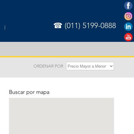
☎ (011) 5199-0888
ORDENAR POR
Buscar por mapa