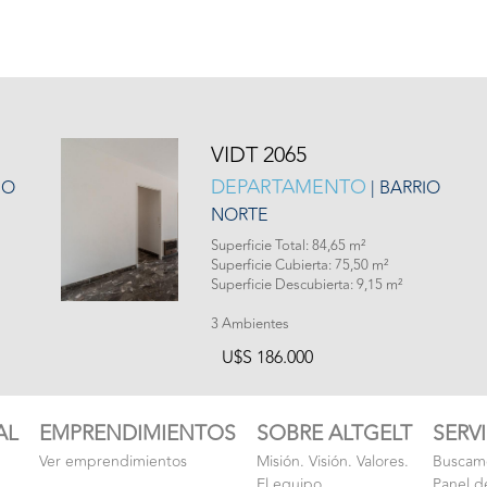
VIDT 2065
DEPARTAMENTO
NO
| BARRIO
NORTE
Superficie Total: 84,65 m²
Superficie Cubierta: 75,50 m²
Superficie Descubierta: 9,15 m²
3 Ambientes
U$S 186.000
AL
EMPRENDIMIENTOS
SOBRE ALTGELT
SERV
Ver emprendimientos
Misión. Visión. Valores.
Buscamo
El equipo
Panel d