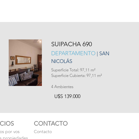
SUIPACHA 690
DEPARTAMENTO
| SAN
NICOLÁS
Superficie Total: 97,11 m²
Superficie Cubierta: 97,11 m²
4 Ambientes
U$S 139.000
ICIOS
CONTACTO
s por vos
Contacto
e propiedades