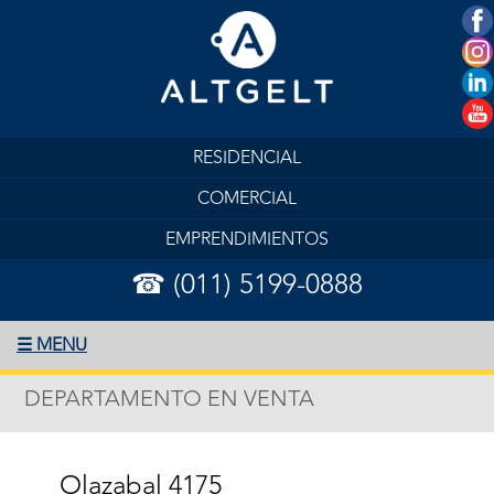
RESIDENCIAL
COMERCIAL
EMPRENDIMIENTOS
☎ (011) 5199-0888
☰ MENU
DEPARTAMENTO EN VENTA
Olazabal 4175