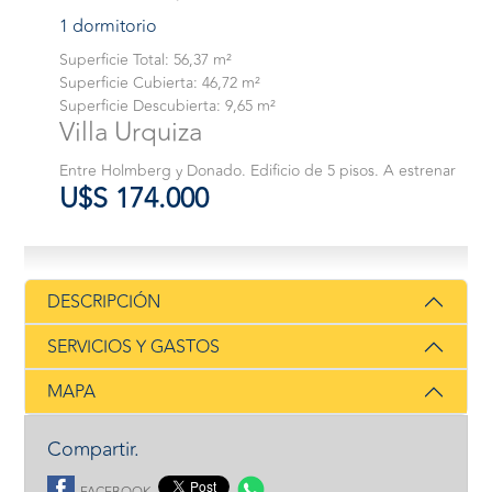
1 dormitorio
Superficie Total: 56,37 m²
Superficie Cubierta: 46,72 m²
Superficie Descubierta: 9,65 m²
Villa Urquiza
Entre Holmberg y Donado. Edificio de 5 pisos. A estrenar
U$S 174.000
DESCRIPCIÓN
SERVICIOS Y GASTOS
MAPA
Compartir.