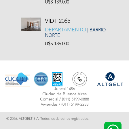
U$S 139.000
VIDT 2065
DEPARTAMENTO
| BARRIO
NORTE
U$S 186.000
Juncal 1486
Ciudad de Buenos Aires
Comercial /
(011) 5199-0888
Viviendas /
(011) 5199-2233
® 2026. ALTGELT S.A. Todos los derechos registrados.