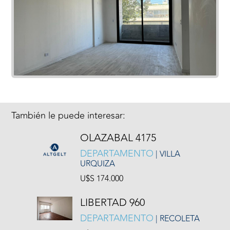
También le puede interesar:
OLAZABAL 4175
DEPARTAMENTO
| VILLA
URQUIZA
U$S 174.000
LIBERTAD 960
DEPARTAMENTO
| RECOLETA