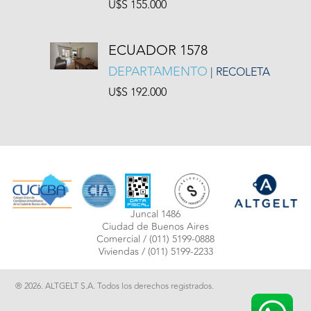
U$S 155.000
ECUADOR 1578
DEPARTAMENTO
| RECOLETA
U$S 192.000
Juncal 1486
Ciudad de Buenos Aires
Comercial /
(011) 5199-0888
Viviendas /
(011) 5199-2233
® 2026. ALTGELT S.A. Todos los derechos registrados.