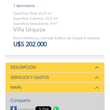
1 dormitorio
Superficie Total: 62,21 m²
Superficie Cubierta: 53,21 m²
Superficie Descubierta: 9 m²
Villa Urquiza
Entre Holmberg y Donado Edificio de 5 pisos A estrenar
U$S 202.000
DESCRIPCIÓN
SERVICIOS Y GASTOS
MAPA
Compartir.