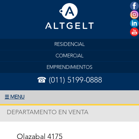
RESIDENCIAL
COMERCIAL
EMPRENDIMIENTOS
☎ (011) 5199-0888
☰ MENU
DEPARTAMENTO EN VENTA
Olazabal 4175