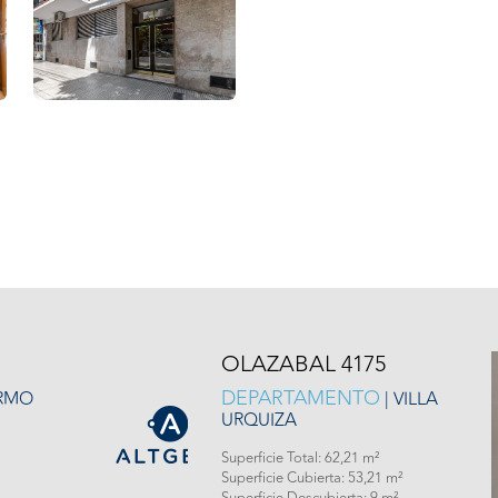
OLAZABAL 4175
DEPARTAMENTO
ERMO
| VILLA
URQUIZA
Superficie Total: 62,21 m²
Superficie Cubierta: 53,21 m²
Superficie Descubierta: 9 m²