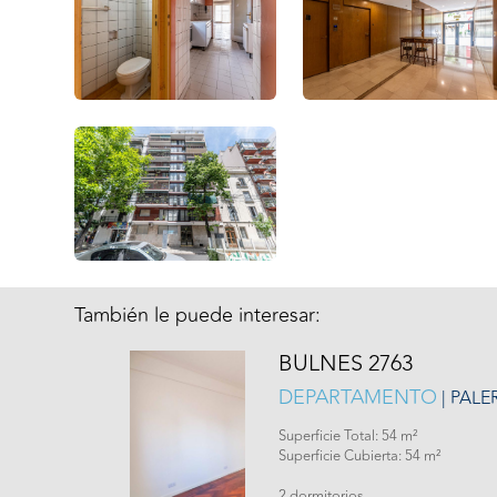
También le puede interesar:
BULNES 2763
DEPARTAMENTO
| PAL
Superficie Total: 54 m²
Superficie Cubierta: 54 m²
2 dormitorios