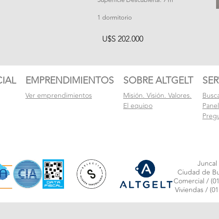
1 dormitorio
U$S 202.000
IAL
EMPRENDIMIENTOS
SOBRE ALTGELT
SER
Ver emprendimientos
Misión. Visión. Valores.
Busc
El equipo
Pane
Preg
Juncal
Ciudad de Bu
Comercial /
(01
Viviendas /
(01