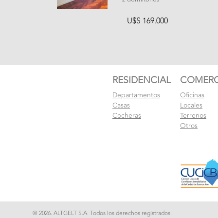
U$S 169.000
RESIDENCIAL
COMERC
Departamentos
Oficinas
Casas
Locales
Cocheras
Terrenos
Otros
® 2026. ALTGELT S.A. Todos los derechos registrados.