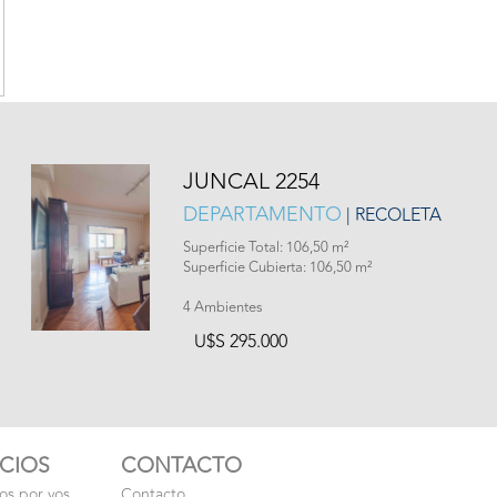
JUNCAL 2254
DEPARTAMENTO
| RECOLETA
Superficie Total: 106,50 m²
Superficie Cubierta: 106,50 m²
4 Ambientes
U$S 295.000
ICIOS
CONTACTO
s por vos
Contacto