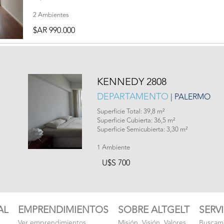
2 Ambientes
$AR 990.000
KENNEDY 2808
DEPARTAMENTO
| PALERMO
Superficie Total: 39,8 m²
Superficie Cubierta: 36,5 m²
Superficie Semicubierta: 3,30 m²
1 Ambiente
U$S 700
AL
EMPRENDIMIENTOS
SOBRE ALTGELT
SERV
Ver emprendimientos
Misión. Visión. Valores.
Buscamo