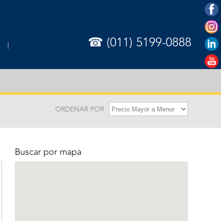
☎ (011) 5199-0888
ORDENAR POR
Buscar por mapa