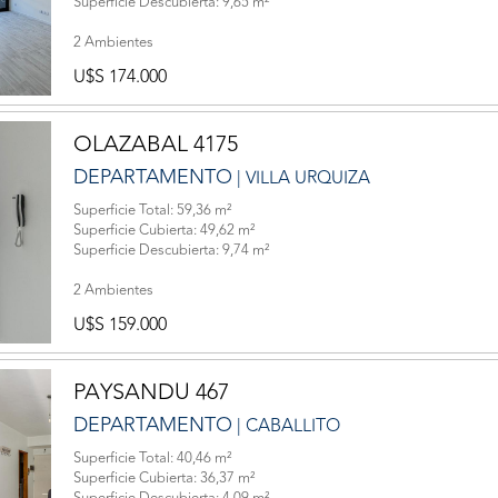
Superficie Descubierta: 9,65 m²
2 Ambientes
U$S 174.000
OLAZABAL 4175
DEPARTAMENTO
| VILLA URQUIZA
Superficie Total: 59,36 m²
Superficie Cubierta: 49,62 m²
Superficie Descubierta: 9,74 m²
2 Ambientes
U$S 159.000
PAYSANDU 467
DEPARTAMENTO
| CABALLITO
Superficie Total: 40,46 m²
Superficie Cubierta: 36,37 m²