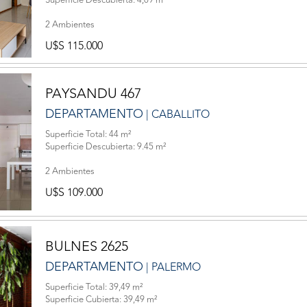
Superficie Descubierta: 4,09 m²
2 Ambientes
U$S 115.000
PAYSANDU 467
DEPARTAMENTO
| CABALLITO
Superficie Total: 44 m²
Superficie Descubierta: 9.45 m²
2 Ambientes
U$S 109.000
BULNES 2625
DEPARTAMENTO
| PALERMO
Superficie Total: 39,49 m²
Superficie Cubierta: 39,49 m²