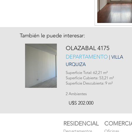
También le puede interesar:
OLAZABAL 4175
DEPARTAMENTO
| VILLA
URQUIZA
Superficie Total: 62,21 m²
Superficie Cubierta: 53,21 m²
Superficie Descubierta: 9 m²
2 Ambientes
U$S 202.000
RESIDENCIAL
COMERCI
Departamentos
Oficinas