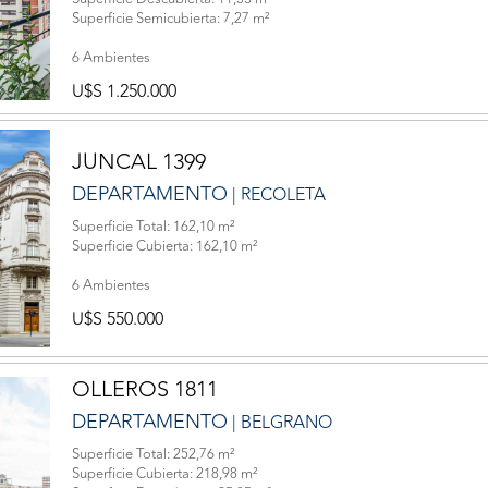
Superficie Semicubierta: 7,27 m²
6 Ambientes
U$S 1.250.000
JUNCAL 1399
DEPARTAMENTO
| RECOLETA
Superficie Total: 162,10 m²
Superficie Cubierta: 162,10 m²
6 Ambientes
U$S 550.000
OLLEROS 1811
DEPARTAMENTO
| BELGRANO
Superficie Total: 252,76 m²
Superficie Cubierta: 218,98 m²