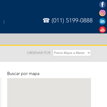
☎ (011) 5199-0888
ORDENAR POR
Buscar por mapa