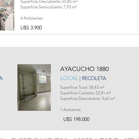
Superficie Descubierta: 25,85 m²
Superficie Semicubierta: 7,93 m²
6 Ambientes
U$S 3.900
AYACUCHO 1880
LOCAL
A
| RECOLETA
Superficie Total: 58,43 m²
Superficie Cubierta: 52,81 m²
Superficie Descubierta: 5,62 m²
1 Ambiente
U$S 198.000