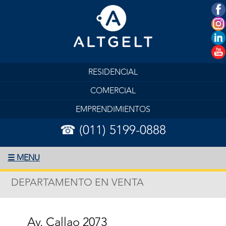
RESIDENCIAL
COMERCIAL
EMPRENDIMIENTOS
☎ (011) 5199-0888
☰ MENU
DEPARTAMENTO EN VENTA
Av. Callao 2073