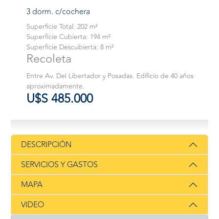
3 dorm. c/cochera
Superficie Total: 202 m²
Superficie Cubierta: 194 m²
Superficie Descubierta: 8 m²
Recoleta
Entre Av. Del Libertador y Posadas. Edificio de 40 años
aproximadamente.
U$S 485.000
DESCRIPCIÓN
SERVICIOS Y GASTOS
MAPA
VIDEO