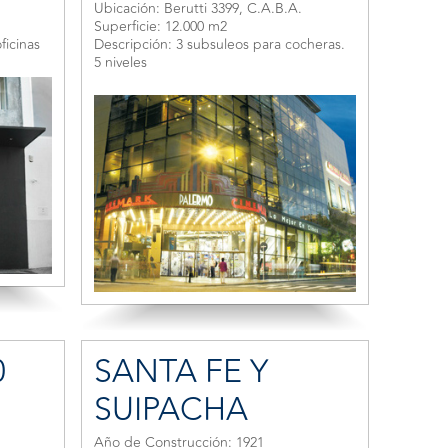
Ubicación: Berutti 3399, C.A.B.A.
Superficie: 12.000 m2
ficinas
Descripción: 3 subsuleos para cocheras.
5 niveles
0
SANTA FE Y
SUIPACHA
.
Año de Construcción: 1921