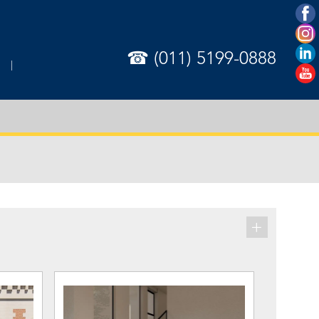
☎ (011) 5199-0888
+