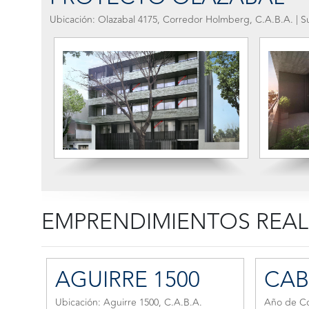
Ubicación: Olazabal 4175, Corredor Holmberg, C.A.B.A
EMPRENDIMIENTOS REA
AGUIRRE 1500
CAB
Ubicación: Aguirre 1500, C.A.B.A.
Año de Co