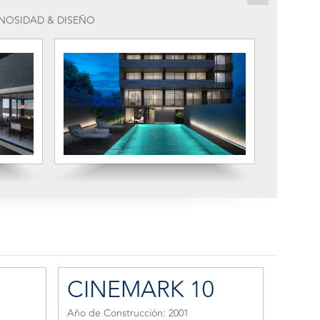
UMINOSIDAD & DISEÑO
CINEMARK 10
Año de Construcción: 2001