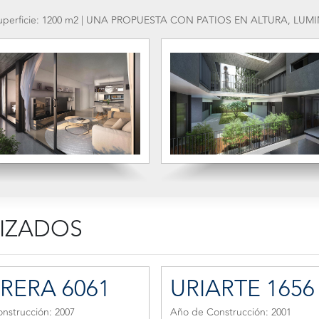
. | Superficie: 1200 m2 | UNA PROPUESTA CON PATIOS EN ALTURA, L
LIZADOS
RERA 6061
URIARTE 1656
nstrucción: 2007
Año de Construcción: 2001