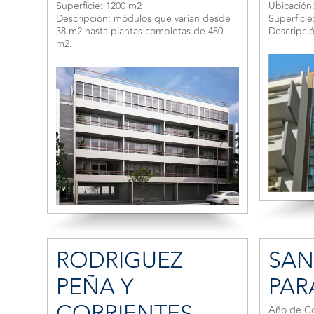
Superficie: 1200 m2
Ubicación
Descripción: módulos que varían desde
Superficie
38 m2 hasta plantas completas de 480
Descripció
m2.
RODRIGUEZ
SAN
PEÑA Y
PAR
CORRIENTES
Año de Co