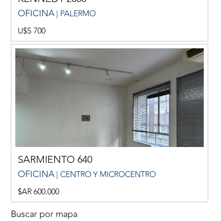
OFICINA
| PALERMO
U$S 700
SARMIENTO 640
OFICINA
| CENTRO Y MICROCENTRO
$AR 600.000
Buscar por mapa