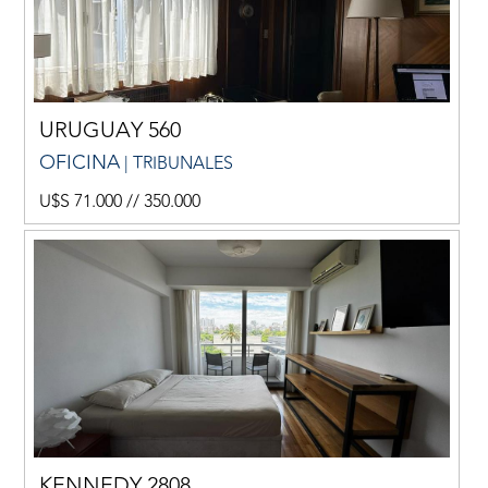
URUGUAY 560
OFICINA
| TRIBUNALES
U$S 71.000 // 350.000
KENNEDY 2808