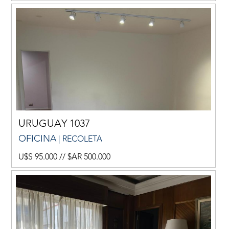
URUGUAY 1037
OFICINA
| RECOLETA
U$S 95.000 // $AR 500.000