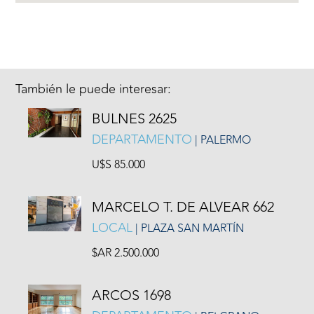
También le puede interesar:
BULNES 2625
DEPARTAMENTO
| PALERMO
U$S 85.000
MARCELO T. DE ALVEAR 662
LOCAL
| PLAZA SAN MARTÍN
$AR 2.500.000
ARCOS 1698