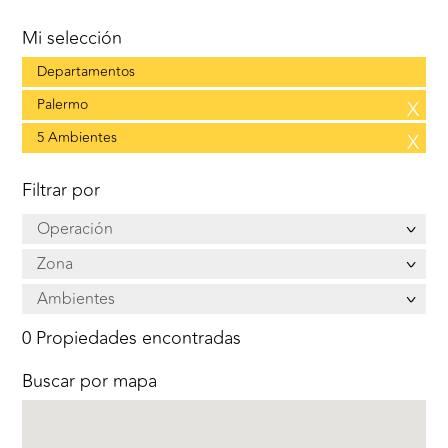
Mi selección
Departamentos
Palermo
X
5 Ambientes
X
Filtrar por
Operación
Zona
Ambientes
0 Propiedades encontradas
Buscar por mapa